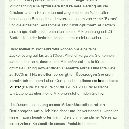
Mikronahrung eine
optimalere und reinere Gärung
als die
üblichen, aus Hefeextrakten und angereicherten Nährstoffen
bestehenden Erzeugnisse. Letztere enthalten zahlreiche “Extras”
und die einzelnen Bestandteile sind
nicht optimiert
. Außerdem
sind einige Stoffe nicht enthalten; meine Mikronahrung enthält
Stoffe, die in der herkömmlichen Literatur nicht erwähnt sind.
Dank meiner
Mikronährstoffe
können Sie eine reine
Zuckerlösung auf bis zu 21%vol. Alkohol vergären. Sie können
daher sicher sein, dass meine Mikronährstoffe
alle
für eine
optimale Gärung
notwendigen Elemente enthält
und Ihre Hefe
zu
100% mit Nährstoffen versorgt
ist.
Überzeugen Sie sich
persönlich
in Ihrem Labor. Gern sende ich Ihnen ein
kostenloses
Muster
(Beutel zu 20 g; reicht für 120 bis 200 Liter Maische).
Ein Datenblatt über meine Mikronährstoffe finden Sie
hier
.
Die Zusammensetzung meiner
Mikronährstoffe sind ein
Betriebsgeheimnis.
Ich bitte daher um Ihr Verständnis, wenn ich
keine Fragen beantworten kann, die sich in irgendeiner Weise auf
die einzelnen Bestandteile dieses Produkts beziehen.