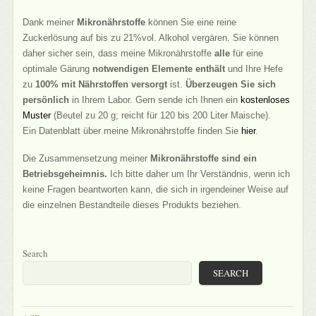
Dank meiner
Mikronährstoffe
können Sie eine reine
Zuckerlösung auf bis zu 21%vol. Alkohol vergären. Sie können
daher sicher sein, dass meine Mikronährstoffe
alle
für eine
optimale Gärung
notwendigen Elemente enthält
und Ihre Hefe
zu
100% mit Nährstoffen versorgt
ist.
Überzeugen Sie sich
persönlich
in Ihrem Labor. Gern sende ich Ihnen ein
kostenloses
Muster
(Beutel zu 20 g; reicht für 120 bis 200 Liter Maische).
Ein Datenblatt über meine Mikronährstoffe finden Sie
hier
.
Die Zusammensetzung meiner
Mikronährstoffe sind ein
Betriebsgeheimnis.
Ich bitte daher um Ihr Verständnis, wenn ich
keine Fragen beantworten kann, die sich in irgendeiner Weise auf
die einzelnen Bestandteile dieses Produkts beziehen.
Search
SEARCH