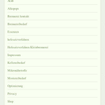
AGB
Alkopops
Brennerei kontakt
Brennereibedarf
Essenzen
hefesatzverfahren
Hefesatzverfahren Kleinbrennerei
Impressum
Kellereibedarf
Mikronährstoffe
Mostereibedarf
Optimierung
Privacy
Shop