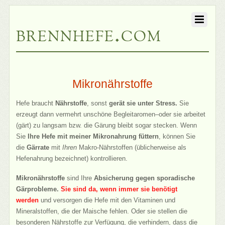
brennhefe.com
Mikronährstoffe
Hefe braucht
Nährstoffe
, sonst
gerät sie unter Stress.
Sie
erzeugt dann vermehrt unschöne Begleitaromen–oder sie arbeitet
(gärt) zu langsam bzw. die Gärung bleibt sogar stecken. Wenn
Sie
Ihre Hefe mit meiner Mikronahrung füttern
, können Sie
die
Gärrate
mit
Ihren
Makro-Nährstoffen (üblicherweise als
Hefenahrung bezeichnet) kontrollieren.
Mikronährstoffe
sind Ihre
Absicherung gegen sporadische
Gärprobleme.
Sie sind da, wenn immer sie benötigt
werden
und versorgen die Hefe mit den Vitaminen und
Mineralstoffen, die der Maische fehlen. Oder sie stellen die
besonderen Nährstoffe zur Verfügung, die verhindern, dass die