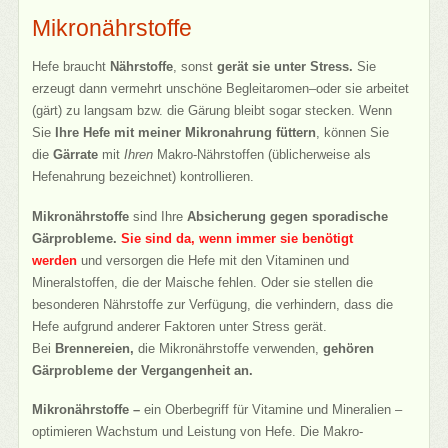
Mikronährstoffe
Hefe braucht
Nährstoffe
, sonst
gerät sie unter Stress.
Sie
erzeugt dann vermehrt unschöne Begleitaromen–oder sie arbeitet
(gärt) zu langsam bzw. die Gärung bleibt sogar stecken. Wenn
Sie
Ihre Hefe mit meiner Mikronahrung füttern
, können Sie
die
Gärrate
mit
Ihren
Makro-Nährstoffen (üblicherweise als
Hefenahrung bezeichnet) kontrollieren.
Mikronährstoffe
sind Ihre
Absicherung gegen sporadische
Gärprobleme.
Sie sind da, wenn immer sie benötigt
werden
und versorgen die Hefe mit den Vitaminen und
Mineralstoffen, die der Maische fehlen. Oder sie stellen die
besonderen Nährstoffe zur Verfügung, die verhindern, dass die
Hefe aufgrund anderer Faktoren unter Stress gerät.
Bei
Brennereien,
die Mikronährstoffe verwenden,
gehören
Gärprobleme der Vergangenheit an.
Mikronährstoffe –
ein Oberbegriff für Vitamine und Mineralien –
optimieren Wachstum und Leistung von Hefe. Die Makro-