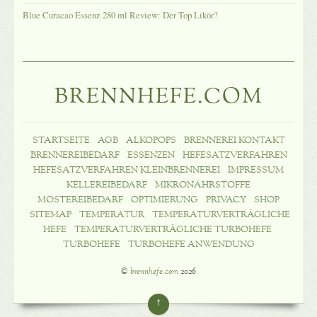
Blue Curacao Essenz 280 ml Review: Der Top Likör?
BRENNHEFE.COM
STARTSEITE
AGB
ALKOPOPS
BRENNEREI KONTAKT
BRENNEREIBEDARF
ESSENZEN
HEFESATZVERFAHREN
HEFESATZVERFAHREN KLEINBRENNEREI
IMPRESSUM
KELLEREIBEDARF
MIKRONÄHRSTOFFE
MOSTEREIBEDARF
OPTIMIERUNG
PRIVACY
SHOP
SITEMAP
TEMPERATUR
TEMPERATURVERTRÄGLICHE
HEFE
TEMPERATURVERTRÄGLICHE TURBOHEFE
TURBOHEFE
TURBOHEFE ANWENDUNG
©
brennhefe.com
2026
↑