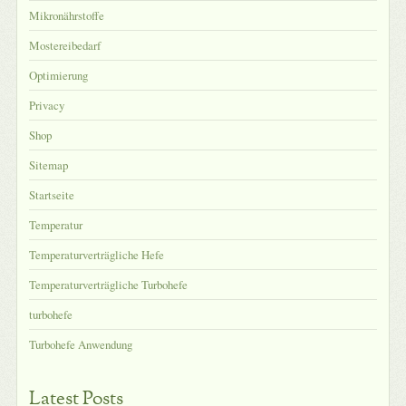
Mikronährstoffe
Mostereibedarf
Optimierung
Privacy
Shop
Sitemap
Startseite
Temperatur
Temperaturverträgliche Hefe
Temperaturverträgliche Turbohefe
turbohefe
Turbohefe Anwendung
Latest Posts