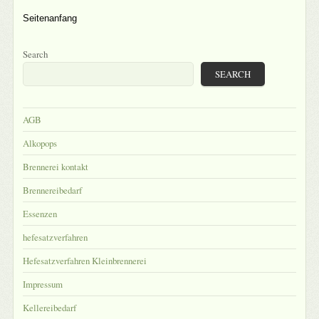
Seitenanfang
Search
SEARCH
AGB
Alkopops
Brennerei kontakt
Brennereibedarf
Essenzen
hefesatzverfahren
Hefesatzverfahren Kleinbrennerei
Impressum
Kellereibedarf