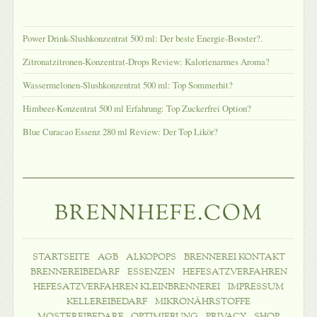
Power Drink-Slushkonzentrat 500 ml: Der beste Energie-Booster?.
Zitronatzitronen-Konzentrat-Drops Review: Kalorienarmes Aroma?
Wassermelonen-Slushkonzentrat 500 ml: Top Sommerhit?
Himbeer-Konzentrat 500 ml Erfahrung: Top Zuckerfrei Option?
Blue Curacao Essenz 280 ml Review: Der Top Likör?
BRENNHEFE.COM
STARTSEITE
AGB
ALKOPOPS
BRENNEREI KONTAKT
BRENNEREIBEDARF
ESSENZEN
HEFESATZVERFAHREN
HEFESATZVERFAHREN KLEINBRENNEREI
IMPRESSUM
KELLEREIBEDARF
MIKRONÄHRSTOFFE