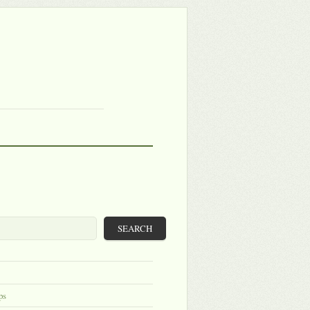
SEARCH
ps