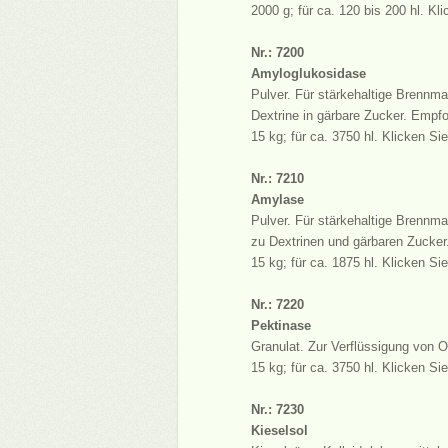
2000 g; für ca. 120 bis 200 hl. Kl
Nr.: 7200
Amyloglukosidase
Pulver. Für stärkehaltige Brennmai
Dextrine in gärbare Zucker. Empfo
15 kg; für ca. 3750 hl. Klicken Si
Nr.: 7210
Amylase
Pulver. Für stärkehaltige Brennmai
zu Dextrinen und gärbaren Zucker
15 kg; für ca. 1875 hl. Klicken Si
Nr.: 7220
Pektinase
Granulat. Zur Verflüssigung von O
15 kg; für ca. 3750 hl. Klicken Si
Nr.: 7230
Kieselsol