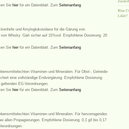
Zuckerf
cken Sie
hier
für ein Datenblatt. Zum
Seitenanfang
Blue C
Likör?
ckenhefe und Amyloglukosidase für die Gärung von
 von Whisky. Gärt sicher auf 15%vol. Empfohlene Dosierung: 20
cken Sie
hier
für ein Datenblatt. Zum
Seitenanfang
bensmittelechten Vitaminen und Mineralien. Für Obst-, Getreide-
Sichert eine vollständige Endvergärung. Empfohlene Dosierung:
den geltenden EG-Verordnungen.
cken Sie
hier
für ein Datenblatt. Zum
Seitenanfang
bensmittelechten Vitaminen und Mineralien. Für hervorragendes
ei allen Propagierungen. Empfohlene Dosierung: 0,1 g/l bis 0,17
-Verordnungen.