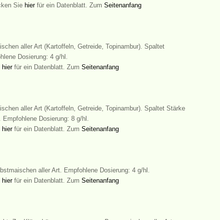
icken Sie
hier
für ein Datenblatt. Zum
Seitenanfang
schen aller Art (Kartoffeln, Getreide, Topinambur). Spaltet
hlene Dosierung: 4 g/hl.
e
hier
für ein Datenblatt. Zum
Seitenanfang
schen aller Art (Kartoffeln, Getreide, Topinambur). Spaltet Stärke
. Empfohlene Dosierung: 8 g/hl.
e
hier
für ein Datenblatt. Zum
Seitenanfang
bstmaischen aller Art. Empfohlene Dosierung: 4 g/hl.
e
hier
für ein Datenblatt. Zum
Seitenanfang