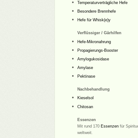
Temperaturverträgliche Hefe
Besondere Brennhefe
Hefe für Whisk(e)y
Verflüssiger / Gärhilfen
Hefe-Mikronahrung
Propagierungs-Booster
Amylogukosidase
Amylase
Pektinase
Nachbehandlung
Kieselsol
Chitosan
Essenzen
Mit rund 170
Essenzen
für Spirit
weltweit.