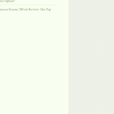
rei Option?
uracao Essenz 280 ml Review: Der Top