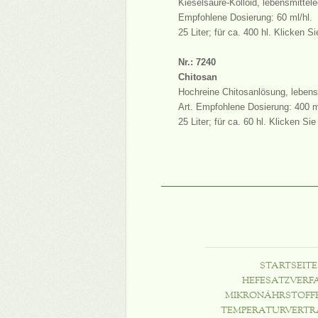
Kieselsäure-Kolloid, lebensmittel
Empfohlene Dosierung: 60 ml/hl.
25 Liter; für ca. 400 hl. Klicken S
Nr.: 7240
Chitosan
Hochreine Chitosanlösung, lebens
Art. Empfohlene Dosierung: 400 m
25 Liter; für ca. 60 hl. Klicken Si
STARTSEITE
HEFESATZVERF
MIKRONÄHRSTOFF
TEMPERATURVERTR