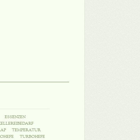
ESSENZEN
KELLEREIBEDARF
MAP
TEMPERATUR
OHEFE
TURBOHEFE