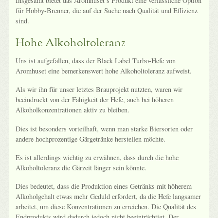
Insgesamt bietet das Aromhuset’s Produkt eine verlässliche Option
für Hobby-Brenner, die auf der Suche nach Qualität und Effizienz
sind.
Hohe Alkoholtoleranz
Uns ist aufgefallen, dass der Black Label Turbo-Hefe von
Aromhuset eine bemerkenswert hohe Alkoholtoleranz aufweist.
Als wir ihn für unser letztes Brauprojekt nutzten, waren wir
beeindruckt von der Fähigkeit der Hefe, auch bei höheren
Alkoholkonzentrationen aktiv zu bleiben.
Dies ist besonders vorteilhaft, wenn man starke Biersorten oder
andere hochprozentige Gärgetränke herstellen möchte.
Es ist allerdings wichtig zu erwähnen, dass durch die hohe
Alkoholtoleranz die Gärzeit länger sein könnte.
Dies bedeutet, dass die Produktion eines Getränks mit höherem
Alkoholgehalt etwas mehr Geduld erfordert, da die Hefe langsamer
arbeitet, um diese Konzentrationen zu erreichen. Die Qualität des
Endprodukts wird dadurch jedoch nicht beeinträchtigt. Der