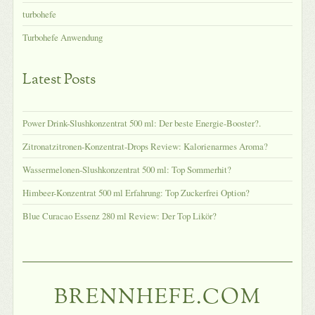
turbohefe
Turbohefe Anwendung
Latest Posts
Power Drink-Slushkonzentrat 500 ml: Der beste Energie-Booster?.
Zitronatzitronen-Konzentrat-Drops Review: Kalorienarmes Aroma?
Wassermelonen-Slushkonzentrat 500 ml: Top Sommerhit?
Himbeer-Konzentrat 500 ml Erfahrung: Top Zuckerfrei Option?
Blue Curacao Essenz 280 ml Review: Der Top Likör?
BRENNHEFE.COM