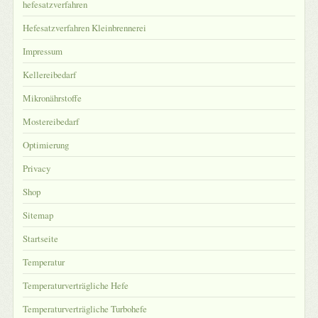
hefesatzverfahren
Hefesatzverfahren Kleinbrennerei
Impressum
Kellereibedarf
Mikronährstoffe
Mostereibedarf
Optimierung
Privacy
Shop
Sitemap
Startseite
Temperatur
Temperaturverträgliche Hefe
Temperaturverträgliche Turbohefe