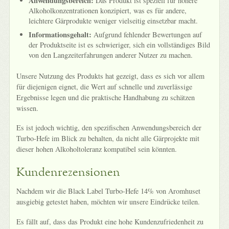
Anwendungsbereich:
Das Produkt ist speziell für höhere
Alkoholkonzentrationen konzipiert, was es für andere,
leichtere Gärprodukte weniger vielseitig einsetzbar macht.
Informationsgehalt:
Aufgrund fehlender Bewertungen auf
der Produktseite ist es schwieriger, sich ein vollständiges Bild
von den Langzeiterfahrungen anderer Nutzer zu machen.
Unsere Nutzung des Produkts hat gezeigt, dass es sich vor allem
für diejenigen eignet, die Wert auf schnelle und zuverlässige
Ergebnisse legen und die praktische Handhabung zu schätzen
wissen.
Es ist jedoch wichtig, den spezifischen Anwendungsbereich der
Turbo-Hefe im Blick zu behalten, da nicht alle Gärprojekte mit
dieser hohen Alkoholtoleranz kompatibel sein könnten.
Kundenrezensionen
Nachdem wir die Black Label Turbo-Hefe 14% von Aromhuset
ausgiebig getestet haben, möchten wir unsere Eindrücke teilen.
Es fällt auf, dass das Produkt eine hohe Kundenzufriedenheit zu