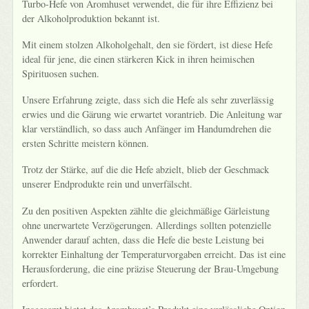
Turbo-Hefe von Aromhuset verwendet, die für ihre Effizienz bei
der Alkoholproduktion bekannt ist.
Mit einem stolzen Alkoholgehalt, den sie fördert, ist diese Hefe
ideal für jene, die einen stärkeren Kick in ihren heimischen
Spirituosen suchen.
Unsere Erfahrung zeigte, dass sich die Hefe als sehr zuverlässig
erwies und die Gärung wie erwartet vorantrieb. Die Anleitung war
klar verständlich, so dass auch Anfänger im Handumdrehen die
ersten Schritte meistern können.
Trotz der Stärke, auf die die Hefe abzielt, blieb der Geschmack
unserer Endprodukte rein und unverfälscht.
Zu den positiven Aspekten zählte die gleichmäßige Gärleistung
ohne unerwartete Verzögerungen. Allerdings sollten potenzielle
Anwender darauf achten, dass die Hefe die beste Leistung bei
korrekter Einhaltung der Temperaturvorgaben erreicht. Das ist eine
Herausforderung, die eine präzise Steuerung der Brau-Umgebung
erfordert.