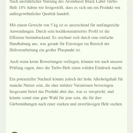
Nach ausführlicher Nutzung des Aromhuset Black Label Turbo-
Hefe 14% haben wir festgestellt, dass es sich um ein Produkt von
außergewöhnlicher Qualität handelt.
Mit einem Gewicht von 5 kg ist es ausreichend für umfangreiche
Anwendungen. Durch sein hochkonzentriertes Profil ist die
Effizienz beeindruckend. Es zeichnet sich durch eine einfache
Handhabung aus, was gerade für Einsteiger im Bereich der
Hefeverarbeitung ein großer Pluspunkt ist.
Auch wenn keine Bewertungen vorliegen, können wir nach unserer
Prüfung sagen, dass die Turbo-Hefe einen soliden Eindruck macht.
Ein potenzieller Nachteil könnte jedoch der hohe Alkoholgehalt für
manche Nutzer sein, die eher mildere Variationen bevorzugen.
Insgesamt bietet das Produkt aber das, was es verspricht, und
könnte somit eine gute Wahl für jene sein, die für ihre
Gärbemühungen nach einer starken und zuverlässigen Hefe suchen.