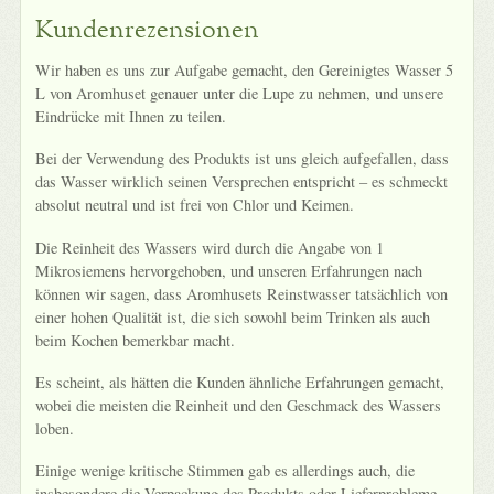
Kundenrezensionen
Wir haben es uns zur Aufgabe gemacht, den Gereinigtes Wasser 5
L von Aromhuset genauer unter die Lupe zu nehmen, und unsere
Eindrücke mit Ihnen zu teilen.
Bei der Verwendung des Produkts ist uns gleich aufgefallen, dass
das Wasser wirklich seinen Versprechen entspricht – es schmeckt
absolut neutral und ist frei von Chlor und Keimen.
Die Reinheit des Wassers wird durch die Angabe von 1
Mikrosiemens hervorgehoben, und unseren Erfahrungen nach
können wir sagen, dass Aromhusets Reinstwasser tatsächlich von
einer hohen Qualität ist, die sich sowohl beim Trinken als auch
beim Kochen bemerkbar macht.
Es scheint, als hätten die Kunden ähnliche Erfahrungen gemacht,
wobei die meisten die Reinheit und den Geschmack des Wassers
loben.
Einige wenige kritische Stimmen gab es allerdings auch, die
insbesondere die Verpackung des Produkts oder Lieferprobleme