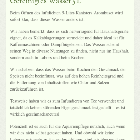
Gereinigtes Wasser 5 L
Beim Öffnen des luftdichten 5-Liter-Kanisters Aromhuset wird
sofort klar, dass dieses Wasser anders ist.
Wir haben bemerkt, dass es sich hervorragend für Haushaltsgeräte
eignet, da es Kalkablagerungen vermeidet und daher ideal ist für
Kaffeemaschinen oder Dampfbügeleisen. Das Wasser scheint
seinen Weg in diverse Nutzungen zu finden, nicht nur im Haushalt,
sondern auch in Labors und beim Kochen.
Wir schätzen, dass das Wasser beim Kochen den Geschmack der
Speisen nicht beeinflusst, was auf den hohen Reinheitsgrad und
die Entfernung von Inhaltsstoffen wie Chlor und Salzen
zurückzuführen ist.
Testweise haben wir es zum Infundieren von Tee verwendet und
tatsächlich keinen störenden Eigengeschmack festgestellt – es ist
wirklich geschmacksneutral.
Potenziell ist es auch für die Aquarienpflege nützlich, auch wenn
wir dies nicht selbst getestet haben. Und obwohl wir keine
Laborexperimente zu Hause durchführen, sind wir überzeugt von