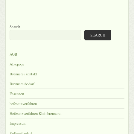
Search
SEARCH
AGB
Alkopops
Brennerei kontakt
Brennereibedarf
Essenzen
hefesatzverfahren
Hefesatzverfahren Kleinbrennerei
Impressum
Kellereibedarf