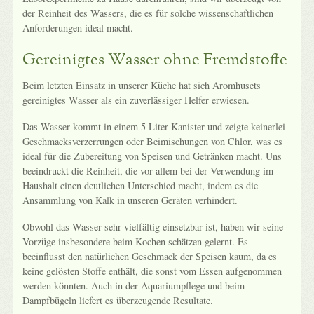
der Reinheit des Wassers, die es für solche wissenschaftlichen
Anforderungen ideal macht.
Gereinigtes Wasser ohne Fremdstoffe
Beim letzten Einsatz in unserer Küche hat sich Aromhusets
gereinigtes Wasser als ein zuverlässiger Helfer erwiesen.
Das Wasser kommt in einem 5 Liter Kanister und zeigte keinerlei
Geschmacksverzerrungen oder Beimischungen von Chlor, was es
ideal für die Zubereitung von Speisen und Getränken macht. Uns
beeindruckt die Reinheit, die vor allem bei der Verwendung im
Haushalt einen deutlichen Unterschied macht, indem es die
Ansammlung von Kalk in unseren Geräten verhindert.
Obwohl das Wasser sehr vielfältig einsetzbar ist, haben wir seine
Vorzüge insbesondere beim Kochen schätzen gelernt. Es
beeinflusst den natürlichen Geschmack der Speisen kaum, da es
keine gelösten Stoffe enthält, die sonst vom Essen aufgenommen
werden könnten. Auch in der Aquariumpflege und beim
Dampfbügeln liefert es überzeugende Resultate.