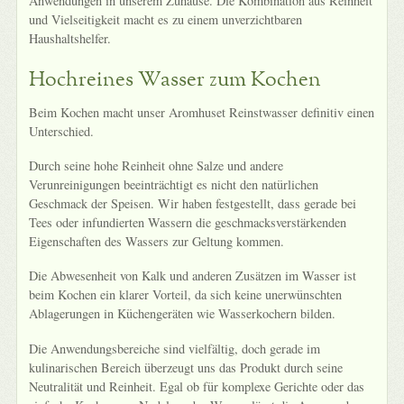
Anwendungen in unserem Zuhause. Die Kombination aus Reinheit
und Vielseitigkeit macht es zu einem unverzichtbaren
Haushaltshelfer.
Hochreines Wasser zum Kochen
Beim Kochen macht unser Aromhuset Reinstwasser definitiv einen
Unterschied.
Durch seine hohe Reinheit ohne Salze und andere
Verunreinigungen beeinträchtigt es nicht den natürlichen
Geschmack der Speisen. Wir haben festgestellt, dass gerade bei
Tees oder infundierten Wassern die geschmacksverstärkenden
Eigenschaften des Wassers zur Geltung kommen.
Die Abwesenheit von Kalk und anderen Zusätzen im Wasser ist
beim Kochen ein klarer Vorteil, da sich keine unerwünschten
Ablagerungen in Küchengeräten wie Wasserkochern bilden.
Die Anwendungsbereiche sind vielfältig, doch gerade im
kulinarischen Bereich überzeugt uns das Produkt durch seine
Neutralität und Reinheit. Egal ob für komplexe Gerichte oder das