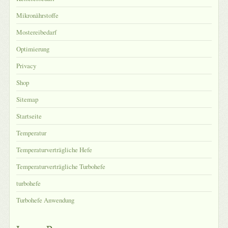
Mikronährstoffe
Mostereibedarf
Optimierung
Privacy
Shop
Sitemap
Startseite
Temperatur
Temperaturverträgliche Hefe
Temperaturverträgliche Turbohefe
turbohefe
Turbohefe Anwendung