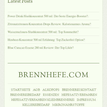
Latest Posts
Power Drink-Slushkonzentrat 500 ml: Der beste Energie-Booster?.
Zitronatzitronen-Konzentrat-Drops Review: Kalorienarmes Aroma?
Wassermelonen-Slushkonzentrat 500 ml: Top Sommerhit?
Himbeer-Konzentrat 500 ml Erfahrung: Top Zuckerfrei Option?
Blue Curacao Essenz 280 ml Review: Der Top Likör?
BRENNHEFE.COM
STARTSEITE
AGB
ALKOPOPS
BRENNEREI KONTAKT
BRENNEREIBEDARF
ESSENZEN
HEFESATZVERFAHREN
HEFESATZVERFAHREN KLEINBRENNEREI
IMPRESSUM
KELLEREIBEDARF
MIKRONÄHRSTOFFE