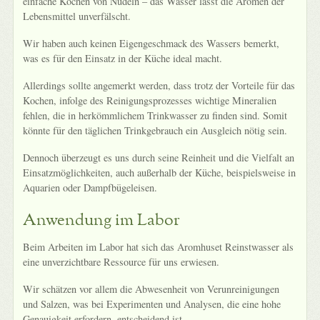
einfache Kochen von Nudeln – das Wasser lässt die Aromen der
Lebensmittel unverfälscht.
Wir haben auch keinen Eigengeschmack des Wassers bemerkt,
was es für den Einsatz in der Küche ideal macht.
Allerdings sollte angemerkt werden, dass trotz der Vorteile für das
Kochen, infolge des Reinigungsprozesses wichtige Mineralien
fehlen, die in herkömmlichem Trinkwasser zu finden sind. Somit
könnte für den täglichen Trinkgebrauch ein Ausgleich nötig sein.
Dennoch überzeugt es uns durch seine Reinheit und die Vielfalt an
Einsatzmöglichkeiten, auch außerhalb der Küche, beispielsweise in
Aquarien oder Dampfbügeleisen.
Anwendung im Labor
Beim Arbeiten im Labor hat sich das Aromhuset Reinstwasser als
eine unverzichtbare Ressource für uns erwiesen.
Wir schätzen vor allem die Abwesenheit von Verunreinigungen
und Salzen, was bei Experimenten und Analysen, die eine hohe
Genauigkeit erfordern, entscheidend ist.