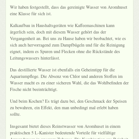
Wir haben festgestellt, dass das gereinigte Wasser von Aromhuset
eine Klasse für sich ist.
Kalkaufbau in Haushaltsgeräten wie Kaffeemaschinen kann
ärgerlich sein, doch mit diesem Wasser gehört das der
Vergangenheit an. Bei uns zu Hause haben wir beobachtet, wie es
sich auch hervorragend zum Dampfbügeln und für die Reinigung
eignet, indem es Spuren und Flecken ohne die Rückstände des
Leitungswassers hinterlässt.
Das destillierte Wasser ist ebenfalls ein Geheimtipp für die
Aquariumpflege. Die Absenz von Chlor und anderen Stoffen im
Wasser macht es zu einer sicheren Wahl, die das Wohlbefinden der
Fische nicht beeinträchtigt.
Und beim Kochen? Es trägt dazu bei, den Geschmack der Speisen
zu bewahren, ein Effekt, den man unbedingt mal erlebt haben
sollte.
Insgesamt bietet dieses Reinstwasser von Aromhuset in einem
praktischen 5 L-Kanister bedeutende Vorteile für vielfältige