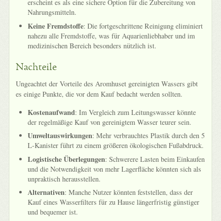
erscheint es als eine sichere Option für die Zubereitung von
Nahrungsmitteln.
Keine Fremdstoffe
: Die fortgeschrittene Reinigung eliminiert
nahezu alle Fremdstoffe, was für Aquarienliebhaber und im
medizinischen Bereich besonders nützlich ist.
Nachteile
Ungeachtet der Vorteile des Aromhuset gereinigten Wassers gibt
es einige Punkte, die vor dem Kauf bedacht werden sollten.
Kostenaufwand
: Im Vergleich zum Leitungswasser könnte
der regelmäßige Kauf von gereinigtem Wasser teurer sein.
Umweltauswirkungen
: Mehr verbrauchtes Plastik durch den 5
L-Kanister führt zu einem größeren ökologischen Fußabdruck.
Logistische Überlegungen
: Schwerere Lasten beim Einkaufen
und die Notwendigkeit von mehr Lagerfläche könnten sich als
unpraktisch herausstellen.
Alternativen
: Manche Nutzer könnten feststellen, dass der
Kauf eines Wasserfilters für zu Hause längerfristig günstiger
und bequemer ist.