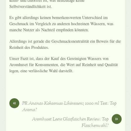
keim- und chlorfrei ist, was heutzutage keine
Selbstverständlichkeit ist.
Es gibt allerdings keinen bemerkenswerten Unterschied im
Geschmack im Vergleich zu anderen hochreinen Wässern, was
manche Nutzer als Nachteil empfinden könnten.
Allerdings ist gerade die Geschmacksneutralität ein Beweis für die
Reinheit des Produktes.
Unser Fazit ist, dass der Kauf des Gereinigten Wassers von
Aromhuset für Konsumenten, die Wert auf Reinheit und Qualität
legen, eine verlässliche Wahl darstellt.
«
PR Ananas-Kokosnuss-Liköressenz 1000 ml Test: Top
Aroma?
»
Aromhuset Leere Glasflaschen Review: Top
Flaschenwahl?