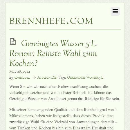
brennhefe.com
Gereinigtes Wasser 5 L
Review: Reinste Wahl zum
Kochen?
May 28, 2024
admin2014
Amazon DE
Gereinigtes Wasser 5 L
By
in
Tags:
Wenn Sie wie wir nach einer Reinwasserlösung suchen, die
vielseitig einsetzbar und von höchster Reinheit ist, könnte das
Gereinigte Wasser von Aromhuset genau das Richtige für Sie sein.
Mit seiner herausragenden Qualität und dem Reinheitsgrad von 1
Mikrosiemens, haben wir festgestellt, dass dieses Produkt eine
zuverlässige Wahl für eine Vielzahl von Anwendungen darstellt –
vom Trinken und Kochen bis hin zum Einsatz im Haushalt und