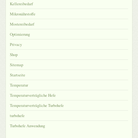
Kellereibedarf
Mikronährstoffe
Mostereibedarf
Optimierung
Privacy
Shop
Sitemap
Startseite
Temperatur
Temperaturverträgliche Hefe
Temperaturverträgliche Turbohefe
turbohefe
Turbohefe Anwendung