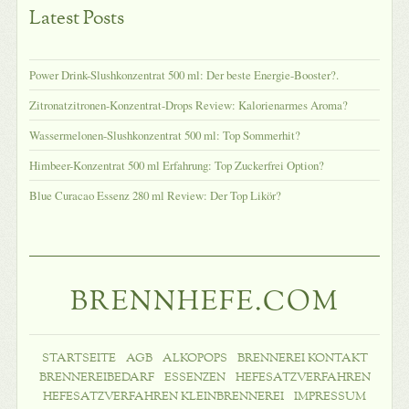
Latest Posts
Power Drink-Slushkonzentrat 500 ml: Der beste Energie-Booster?.
Zitronatzitronen-Konzentrat-Drops Review: Kalorienarmes Aroma?
Wassermelonen-Slushkonzentrat 500 ml: Top Sommerhit?
Himbeer-Konzentrat 500 ml Erfahrung: Top Zuckerfrei Option?
Blue Curacao Essenz 280 ml Review: Der Top Likör?
BRENNHEFE.COM
STARTSEITE
AGB
ALKOPOPS
BRENNEREI KONTAKT
BRENNEREIBEDARF
ESSENZEN
HEFESATZVERFAHREN
HEFESATZVERFAHREN KLEINBRENNEREI
IMPRESSUM