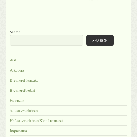
Search
SEARCH
AGB
Alkopops
Brennerei kontakt
Brennereibedarf
Essenzen
hefesatzverfahren
Hefesatzverfahren Kleinbrennerei
Impressum