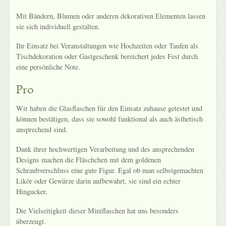
Mit Bändern, Blumen oder anderen dekorativen Elementen lassen
sie sich individuell gestalten.
Ihr Einsatz bei Veranstaltungen wie Hochzeiten oder Taufen als
Tischdekoration oder Gastgeschenk bereichert jedes Fest durch
eine persönliche Note.
Pro
Wir haben die Glasflaschen für den Einsatz zuhause getestet und
können bestätigen, dass sie sowohl funktional als auch ästhetisch
ansprechend sind.
Dank ihrer hochwertigen Verarbeitung und des ansprechenden
Designs machen die Fläschchen mit dem goldenen
Schraubverschluss eine gute Figur. Egal ob man selbstgemachten
Likör oder Gewürze darin aufbewahrt, sie sind ein echter
Hingucker.
Die Vielseitigkeit dieser Miniflaschen hat uns besonders
überzeugt.