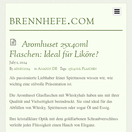
brennhefe.com
Aromhuset 25x40ml
Flaschen: Ideal für Liköre?
July 1, 2024
admin2014
Amazon DE
25x40ml Flaschen
By
in
Tags:
Als passionierte Liebhaber feiner Spirituosen wissen wir, wie
wichtig eine stilvolle Präsentation ist.
Die Aromhuset Glasflaschen mit Whiskyhals haben uns mit ihrer
Qualität und Vielseitigkeit beeindruckt. Sie sind ideal für das
Abfüllen von Whisky, Spirituosen oder sogar Öl und Essig.
Ihre kristallklare Optik mit dem goldfarbenen Schraubverschluss
verleiht jeder Flüssigkeit einen Hauch von Eleganz.