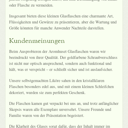
oder Flasche zu vermeiden.
Insgesamt bieten diese kleinen Glasflaschen eine charmante Art,
Flüssigkeiten und Gewürze zu präsentieren, aber die Wartung und
Größe könnten für manche Anwender Nachteile darstellen.
Kundenmeinungen
Beim Ausprobieren der Aromhuset Glasflaschen waren wir
beeindruckt von ihrer Qualität. Der goldfarbene Schraubverschluss
ist nicht nur optisch ansprechend, sondern auch funktional und
hält, was er verspricht – er schließt sicher und ist auslaufsicher.
Unsere selbstgemachten Liköre sahen in den kristallklaren
Flaschen besonders edel aus, und mit einem kleinen Schleifchen
dekoriert, wurden sie zum perfekten Geschenk.
Die Flaschen kamen gut verpackt bei uns an, und trotz anfänglicher
Skepsis waren alle Exemplare unversehrt. Unsere Freunde und
Familie waren von der Präsentation begeistert.
Die Klarheit des Glases sorgt dafür, dass der Inhalt immer im