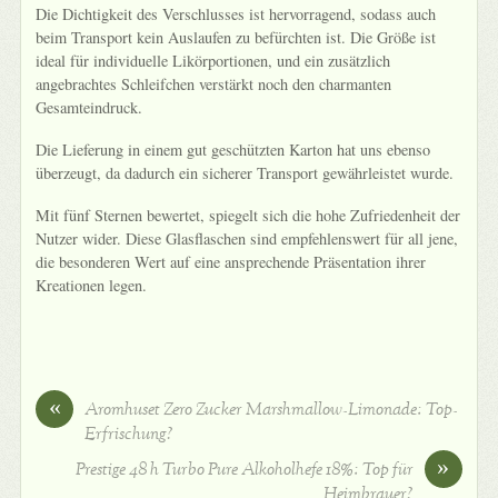
Die Dichtigkeit des Verschlusses ist hervorragend, sodass auch
beim Transport kein Auslaufen zu befürchten ist. Die Größe ist
ideal für individuelle Likörportionen, und ein zusätzlich
angebrachtes Schleifchen verstärkt noch den charmanten
Gesamteindruck.
Die Lieferung in einem gut geschützten Karton hat uns ebenso
überzeugt, da dadurch ein sicherer Transport gewährleistet wurde.
Mit fünf Sternen bewertet, spiegelt sich die hohe Zufriedenheit der
Nutzer wider. Diese Glasflaschen sind empfehlenswert für all jene,
die besonderen Wert auf eine ansprechende Präsentation ihrer
Kreationen legen.
«
Aromhuset Zero Zucker Marshmallow-Limonade: Top-
Erfrischung?
»
Prestige 48 h Turbo Pure Alkoholhefe 18%: Top für
Heimbrauer?