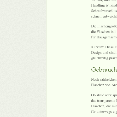
Handling ist kind
Schraubverschlus
schnell entweicht
Die Flächengröße 
die Flaschen indi
für Hausgemachte
Kurzum: Diese Fl
Design und sind f
gleichzeitig pra
Gebrauch 
Nach zahlreichen 
Flaschen von Aro
Ob stille oder sp
das transparente 
Flaschen, die mi
für unterwegs ei