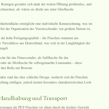
 Reinigen gestaltet sich dank der weiten Öffnung problemlos, und
chmecken, als wären sie direkt aus einer Glasflasche
tikettenfläche ermöglicht eine individuelle Kennzeichnung, was im
bei der Organisation des Vorratsschranks von großem Nutzen ist.
die hohe Fertigungsqualität – die Flaschen stammen aus
 Verschlüsse aus Deutschland, was sich in der Langlebigkeit der
iegelt.
che für das Fitnessstudio, als Saftflasche für das
 oder als Mixflasche für selbstgemachte Limonaden – diese
 ihre Rolle mit Bravour.
nkte sind das eher schlichte Design, wodurch sich die Flaschen
ebung einfügen, jedoch keinen besonders charakteristischen Look
 Handhabung und Transport
berzeugen die PET-Flaschen vor allem durch ihr leichtes Gewicht