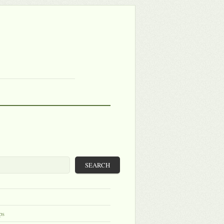
SEARCH
ps