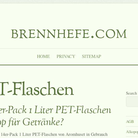
brennhefe.com
HOME
PRIVACY
SITEMAP
ET-Flaschen
Search
r-Pack 1 Liter PET-Flaschen
op für Getränke?
AGB
Alkopo
 14er-Pack 1 Liter PET-Flaschen von Aromhuset in Gebrauch