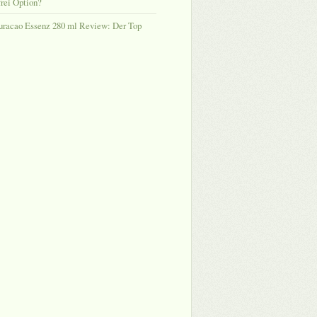
rei Option?
uracao Essenz 280 ml Review: Der Top