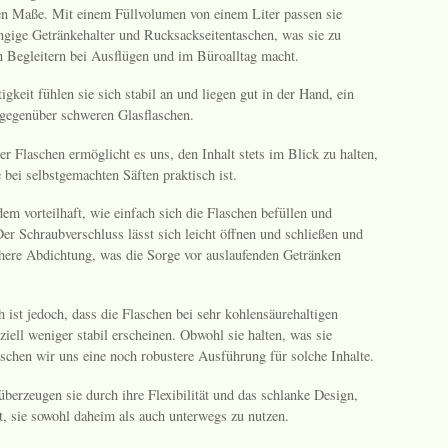
en Maße. Mit einem Füllvolumen von einem Liter passen sie
ngige Getränkehalter und Rucksackseitentaschen, was sie zu
n Begleitern bei Ausflügen und im Büroalltag macht.
tigkeit fühlen sie sich stabil an und liegen gut in der Hand, ein
 gegenüber schweren Glasflaschen.
er Flaschen ermöglicht es uns, den Inhalt stets im Blick zu halten,
bei selbstgemachten Säften praktisch ist.
em vorteilhaft, wie einfach sich die Flaschen befüllen und
Der Schraubverschluss lässt sich leicht öffnen und schließen und
ichere Abdichtung, was die Sorge vor auslaufenden Getränken
 ist jedoch, dass die Flaschen bei sehr kohlensäurehaltigen
iell weniger stabil erscheinen. Obwohl sie halten, was sie
schen wir uns eine noch robustere Ausführung für solche Inhalte.
überzeugen sie durch ihre Flexibilität und das schlanke Design,
t, sie sowohl daheim als auch unterwegs zu nutzen.