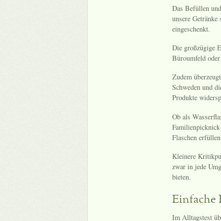
Das Befüllen und
unsere Getränke s
eingeschenkt.
Die großzügige E
Büroumfeld oder 
Zudem überzeugt 
Schweden und die
Produkte widersp
Ob als Wasserflas
Familienpicknick
Flaschen erfüllen
Kleinere Kritikpu
zwar in jede Umg
bieten.
Einfache
Im Alltagstest ü