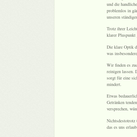
und die handlich
problemlos in gä
unseren ständige
Trotz ihrer Leich
klarer Pluspunkt
Die klare Optik d
was insbesondere 
Wir finden es zud
reinigen lassen. 
sorgt für eine s
mindert.
Etwas bedauerlich
Getränken tendenz
versprechen, wün
Nichtsdestotrotz 
das es uns erlaub