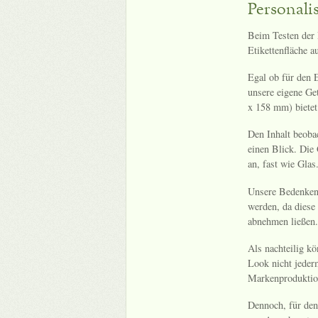
Personali
Beim Testen der 
Etikettenfläche a
Egal ob für den 
unsere eigene Ge
x 158 mm) bietet 
Den Inhalt beoba
einen Blick. Die 
an, fast wie Glas
Unsere Bedenken 
werden, da diese
abnehmen ließen.
Als nachteilig kö
Look nicht jeder
Markenproduktion
Dennoch, für den