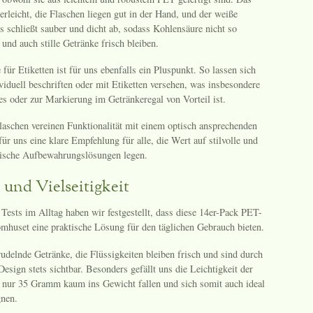
erleicht, die Flaschen liegen gut in der Hand, und der weiße
s schließt sauber und dicht ab, sodass Kohlensäure nicht so
 und auch stille Getränke frisch bleiben.
für Etiketten ist für uns ebenfalls ein Pluspunkt. So lassen sich
viduell beschriften oder mit Etiketten versehen, was insbesondere
s oder zur Markierung im Getränkeregal von Vorteil ist.
aschen vereinen Funktionalität mit einem optisch ansprechenden
ür uns eine klare Empfehlung für alle, die Wert auf stilvolle und
ktische Aufbewahrungslösungen legen.
und Vielseitigkeit
Tests im Alltag haben wir festgestellt, dass diese 14er-Pack PET-
mhuset eine praktische Lösung für den täglichen Gebrauch bieten.
rudelnde Getränke, die Flüssigkeiten bleiben frisch und sind durch
Design stets sichtbar. Besonders gefällt uns die Leichtigkeit der
t nur 35 Gramm kaum ins Gewicht fallen und sich somit auch ideal
gnen.