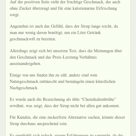
Auf der positiven Seite steht der fruchtige Geschmack, der auch
ohne Zucker überzeugt und für eine kalorienarme Erfrischung
sorgt.
Angenehm ist auch das Gefühl, dass der Sirup lange reicht, da
man nur wenig davon benötigt, um ein Liter Getränk
geschmackvoll zu bereiten.
Allerdings zeigt sich bei unserem Test, dass die Meinungen über
den Geschmack und das Preis-Leistung-Verhältnis
auseinandergehen.
Einige von uns finden ihn zu süß, andere sind vom
Naturgeschmack enttäuscht und bemängeln einen künstlichen
Nachgeschmack.
Es wurde auch die Bezeichnung als üble “Chemikalienbrühe”
erwähnt, was zeigt, dass der Sirup nicht bei allen gut ankommt.
Für Kunden, die eine zuckerfreie Alternative suchen, könnte dieser
Sirup durchaus ansprechend sein.
Es empfiehlt sich jedoch, eigene Erfahrungen zu sammeln, da die