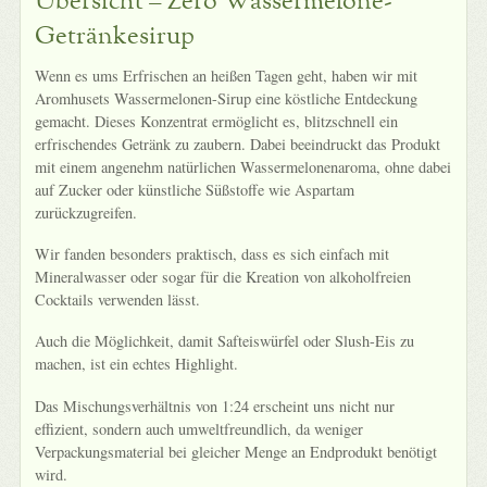
Übersicht – Zero Wassermelone-
Getränkesirup
Wenn es ums Erfrischen an heißen Tagen geht, haben wir mit
Aromhusets Wassermelonen-Sirup eine köstliche Entdeckung
gemacht. Dieses Konzentrat ermöglicht es, blitzschnell ein
erfrischendes Getränk zu zaubern. Dabei beeindruckt das Produkt
mit einem angenehm natürlichen Wassermelonenaroma, ohne dabei
auf Zucker oder künstliche Süßstoffe wie Aspartam
zurückzugreifen.
Wir fanden besonders praktisch, dass es sich einfach mit
Mineralwasser oder sogar für die Kreation von alkoholfreien
Cocktails verwenden lässt.
Auch die Möglichkeit, damit Safteiswürfel oder Slush-Eis zu
machen, ist ein echtes Highlight.
Das Mischungsverhältnis von 1:24 erscheint uns nicht nur
effizient, sondern auch umweltfreundlich, da weniger
Verpackungsmaterial bei gleicher Menge an Endprodukt benötigt
wird.