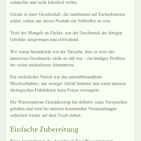
schmeckte und nicht künstlich wirkte.
Gerade in einer Gesellschaft, die zunehmend auf Zuckerkonsum
achtet, schien uns dieses Produkt ein Volltreffer zu sein.
Trotz des Mangels an Zucker, war der Geschmack des fertigen
Getränks ausgewogen und erfrischend.
Wir waren beeindruckt von der Tatsache, dass es trotz des
intensiven Geschmacks nicht zu süß war – ein häufiges Problem
bei vielen zuckerfreien Alternativen.
Ein zusätzlicher Vorteil war das umweltfreundliche
Mischverhältnis, das weniger Abfall bedeutet und somit unseren
ökologischen Fußabdruck beim Feiern verringerte.
Der Wassermelone-Getränkesirup hat definitiv seine Versprechen
gehalten und wird bei unseren kommenden Veranstaltungen
sicherlich wieder auf dem Tisch stehen.
Einfache Zubereitung
Beim Ausprobieren des Aromhuset Zero Wassermelonen-