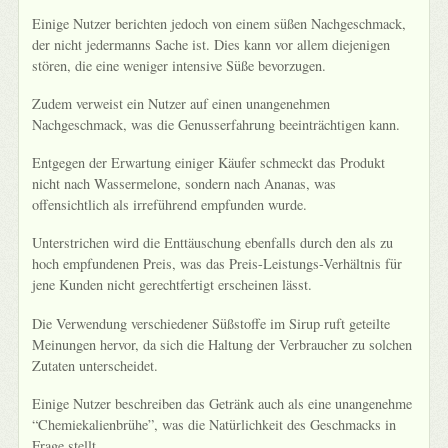
Einige Nutzer berichten jedoch von einem süßen Nachgeschmack,
der nicht jedermanns Sache ist. Dies kann vor allem diejenigen
stören, die eine weniger intensive Süße bevorzugen.
Zudem verweist ein Nutzer auf einen unangenehmen
Nachgeschmack, was die Genusserfahrung beeinträchtigen kann.
Entgegen der Erwartung einiger Käufer schmeckt das Produkt
nicht nach Wassermelone, sondern nach Ananas, was
offensichtlich als irreführend empfunden wurde.
Unterstrichen wird die Enttäuschung ebenfalls durch den als zu
hoch empfundenen Preis, was das Preis-Leistungs-Verhältnis für
jene Kunden nicht gerechtfertigt erscheinen lässt.
Die Verwendung verschiedener Süßstoffe im Sirup ruft geteilte
Meinungen hervor, da sich die Haltung der Verbraucher zu solchen
Zutaten unterscheidet.
Einige Nutzer beschreiben das Getränk auch als eine unangenehme
“Chemiekalienbrühe”, was die Natürlichkeit des Geschmacks in
Frage stellt.