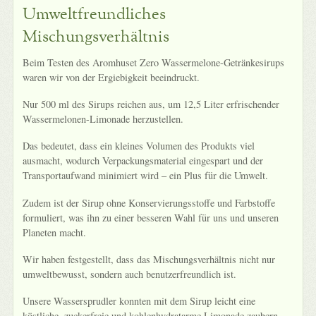
Umweltfreundliches
Mischungsverhältnis
Beim Testen des Aromhuset Zero Wassermelone-Getränkesirups
waren wir von der Ergiebigkeit beeindruckt.
Nur 500 ml des Sirups reichen aus, um 12,5 Liter erfrischender
Wassermelonen-Limonade herzustellen.
Das bedeutet, dass ein kleines Volumen des Produkts viel
ausmacht, wodurch Verpackungsmaterial eingespart und der
Transportaufwand minimiert wird – ein Plus für die Umwelt.
Zudem ist der Sirup ohne Konservierungsstoffe und Farbstoffe
formuliert, was ihn zu einer besseren Wahl für uns und unseren
Planeten macht.
Wir haben festgestellt, dass das Mischungsverhältnis nicht nur
umweltbewusst, sondern auch benutzerfreundlich ist.
Unsere Wassersprudler konnten mit dem Sirup leicht eine
köstliche, zuckerfreie und kohlenhydratarme Limonade zaubern.