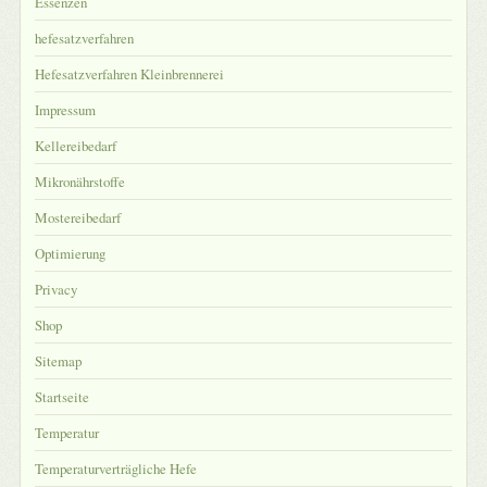
Essenzen
hefesatzverfahren
Hefesatzverfahren Kleinbrennerei
Impressum
Kellereibedarf
Mikronährstoffe
Mostereibedarf
Optimierung
Privacy
Shop
Sitemap
Startseite
Temperatur
Temperaturverträgliche Hefe