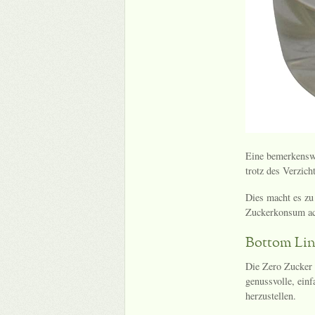
Eine bemerkensw
trotz des Verzich
Dies macht es zu 
Zuckerkonsum ach
Bottom Li
Die Zero Zucker
genussvolle, ein
herzustellen.