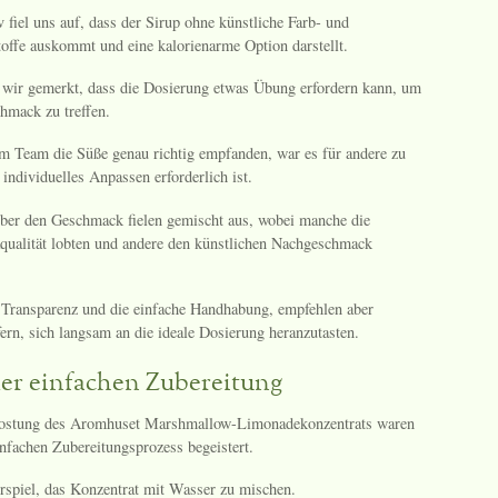
 fiel uns auf, dass der Sirup ohne künstliche Farb- und
offe auskommt und eine kalorienarme Option darstellt.
 wir gemerkt, dass die Dosierung etwas Übung erfordern kann, um
hmack zu treffen.
m Team die Süße genau richtig empfanden, war es für andere zu
 individuelles Anpassen erforderlich ist.
er den Geschmack fielen gemischt aus, wobei manche die
qualität lobten und andere den künstlichen Nachgeschmack
 Transparenz und die einfache Handhabung, empfehlen aber
ern, sich langsam an die ideale Dosierung heranzutasten.
der einfachen Zubereitung
kostung des Aromhuset Marshmallow-Limonadekonzentrats waren
infachen Zubereitungsprozess begeistert.
rspiel, das Konzentrat mit Wasser zu mischen.