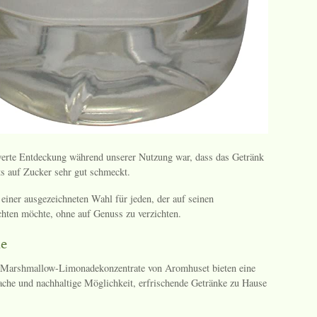
erte Entdeckung während unserer Nutzung war, dass das Getränk
ts auf Zucker sehr gut schmeckt.
einer ausgezeichneten Wahl für jeden, der auf seinen
ten möchte, ohne auf Genuss zu verzichten.
ne
 Marshmallow-Limonadekonzentrate von Aromhuset bieten eine
fache und nachhaltige Möglichkeit, erfrischende Getränke zu Hause