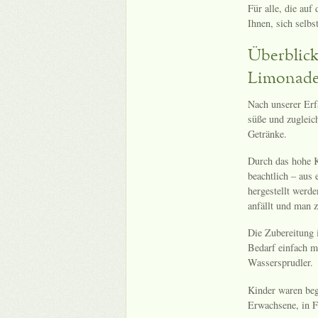
Für alle, die auf
Ihnen, sich selb
Überblick
Limonade
Nach unserer Erf
süße und zugleic
Getränke.
Durch das hohe Ko
beachtlich – aus 
hergestellt werde
anfällt und man 
Die Zubereitung 
Bedarf einfach m
Wassersprudler.
Kinder waren beg
Erwachsene, in F