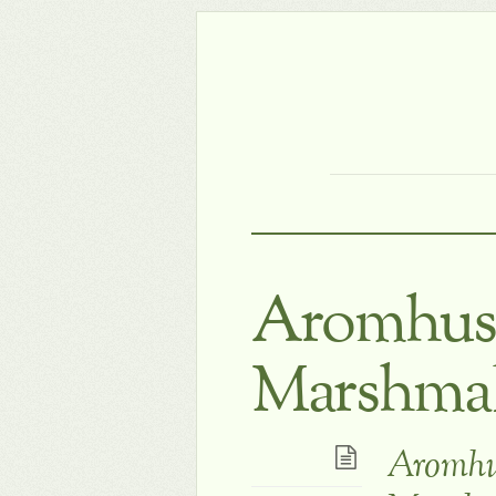
Aromhuse
Marshma
Aromhu