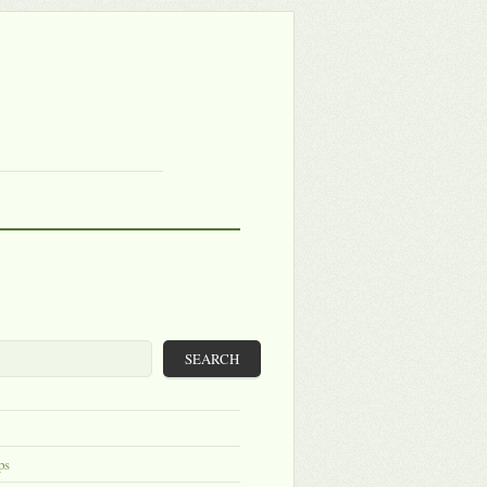
SEARCH
ps