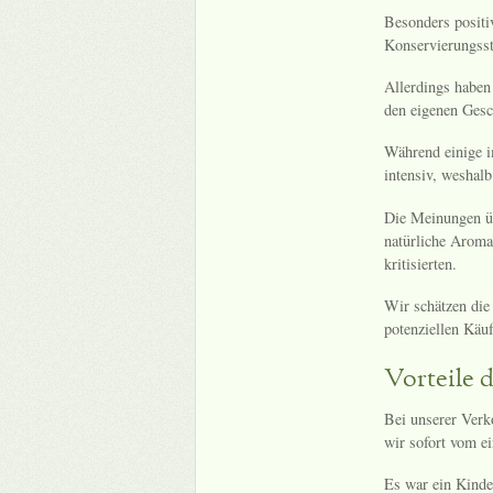
Besonders positiv
Konservierungsst
Allerdings haben
den eigenen Gesc
Während einige i
intensiv, weshalb
Die Meinungen üb
natürliche Aroma
kritisierten.
Wir schätzen die
potenziellen Käuf
Vorteile 
Bei unserer Ver
wir sofort vom e
Es war ein Kinde