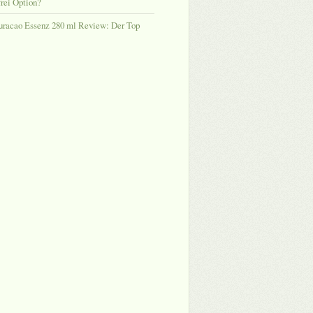
rei Option?
uracao Essenz 280 ml Review: Der Top