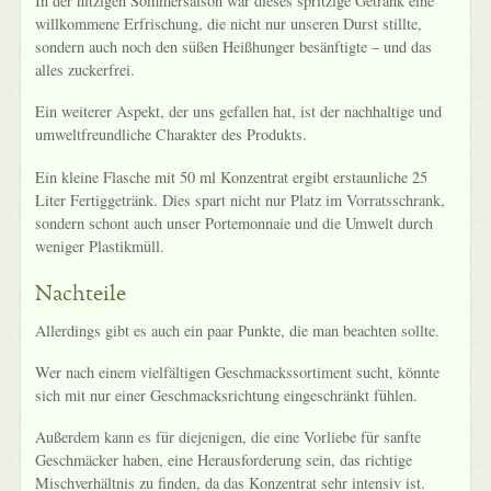
In der hitzigen Sommersaison war dieses spritzige Getränk eine
willkommene Erfrischung, die nicht nur unseren Durst stillte,
sondern auch noch den süßen Heißhunger besänftigte – und das
alles zuckerfrei.
Ein weiterer Aspekt, der uns gefallen hat, ist der nachhaltige und
umweltfreundliche Charakter des Produkts.
Ein kleine Flasche mit 50 ml Konzentrat ergibt erstaunliche 25
Liter Fertiggetränk. Dies spart nicht nur Platz im Vorratsschrank,
sondern schont auch unser Portemonnaie und die Umwelt durch
weniger Plastikmüll.
Nachteile
Allerdings gibt es auch ein paar Punkte, die man beachten sollte.
Wer nach einem vielfältigen Geschmackssortiment sucht, könnte
sich mit nur einer Geschmacksrichtung eingeschränkt fühlen.
Außerdem kann es für diejenigen, die eine Vorliebe für sanfte
Geschmäcker haben, eine Herausforderung sein, das richtige
Mischverhältnis zu finden, da das Konzentrat sehr intensiv ist.