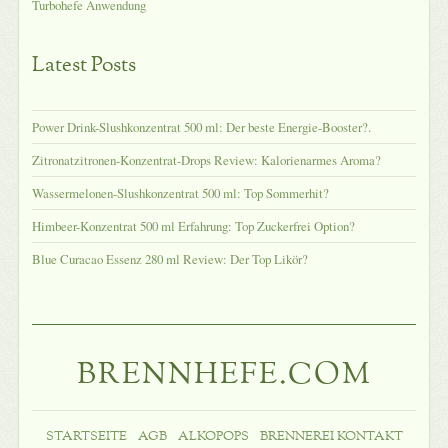
Turbohefe Anwendung
Latest Posts
Power Drink-Slushkonzentrat 500 ml: Der beste Energie-Booster?.
Zitronatzitronen-Konzentrat-Drops Review: Kalorienarmes Aroma?
Wassermelonen-Slushkonzentrat 500 ml: Top Sommerhit?
Himbeer-Konzentrat 500 ml Erfahrung: Top Zuckerfrei Option?
Blue Curacao Essenz 280 ml Review: Der Top Likör?
BRENNHEFE.COM
STARTSEITE
AGB
ALKOPOPS
BRENNEREI KONTAKT