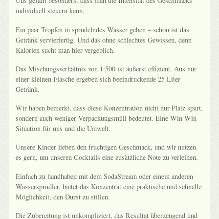
Uns gefällt besonders, dass man die Intensität des Geschmacks
individuell steuern kann.
Ein paar Tropfen in sprudelndes Wasser geben – schon ist das
Getränk servierfertig. Und das ohne schlechtes Gewissen, denn
Kalorien sucht man hier vergeblich.
Das Mischungsverhältnis von 1:500 ist äußerst effizient. Aus nur
einer kleinen Flasche ergeben sich beeindruckende 25 Liter
Getränk.
Wir haben bemerkt, dass diese Konzentration nicht nur Platz spart,
sondern auch weniger Verpackungsmüll bedeutet. Eine Win-Win-
Situation für uns und die Umwelt.
Unsere Kinder lieben den fruchtigen Geschmack, und wir nutzen
es gern, um unseren Cocktails eine zusätzliche Note zu verleihen.
Einfach zu handhaben mit dem SodaStream oder einem anderen
Wassersprudler, bietet das Konzentrat eine praktische und schnelle
Möglichkeit, den Durst zu stillen.
Die Zubereitung ist unkompliziert, das Resultat überzeugend und