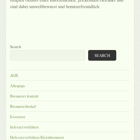
sind dabei umweltbewusst und benutzerfreundlich.
Search
SEARCH
AGB
Alkopops
Brennerei kontakt
Brennereibedarf
Essenzen
hefesatzverfahren
Hefesatzverfahren Kleinbrennerei