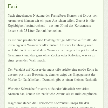
Fazit
Nach eingehender Nutzung der Preiselbeer-Konzentrat-Drops von
Aromhuset können wir ein paar Ansichten teilen. Zuerst ist die
Ergiebigkeit beeindruckend – aus nur 50 ml des Konzentrats
lassen sich 25 Liter Getränk herstellen.
Es ist eine praktische und kostengünstige Alternative für alle, die
ihren eigenen Wassersprudler nutzen. Unserer Erfahrung nach
verleiht das Konzentrat dem Wasser einen angenehm prickelnden
Geschmack und das ganz ohne Zucker oder Kalorien, was es zu
einer gesunden Wahl macht.
Der Verzicht auf Konservierungsstoffe spielte eine große Rolle in
unserer positiven Bewertung, denn es zeigt das Engagement der
Marke für Natürlichkeit. Dennoch gibt es einen kleinen Nachteil:
Wer eine Schwäche für stark süße oder künstlich verstärkte
Aromen hat, könnte das natürliche Aroma als zu mild empfinden.
Insgesamt stehen die Preiselbeer-Konzentrat-Drops für den
simplen Genuss eines kalorienarmen, prickelnden Getränks und