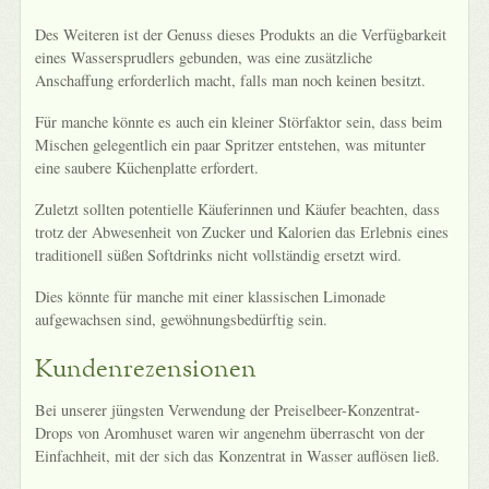
Des Weiteren ist der Genuss dieses Produkts an die Verfügbarkeit
eines Wassersprudlers gebunden, was eine zusätzliche
Anschaffung erforderlich macht, falls man noch keinen besitzt.
Für manche könnte es auch ein kleiner Störfaktor sein, dass beim
Mischen gelegentlich ein paar Spritzer entstehen, was mitunter
eine saubere Küchenplatte erfordert.
Zuletzt sollten potentielle Käuferinnen und Käufer beachten, dass
trotz der Abwesenheit von Zucker und Kalorien das Erlebnis eines
traditionell süßen Softdrinks nicht vollständig ersetzt wird.
Dies könnte für manche mit einer klassischen Limonade
aufgewachsen sind, gewöhnungsbedürftig sein.
Kundenrezensionen
Bei unserer jüngsten Verwendung der Preiselbeer-Konzentrat-
Drops von Aromhuset waren wir angenehm überrascht von der
Einfachheit, mit der sich das Konzentrat in Wasser auflösen ließ.