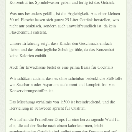
Konzentrat ins Sprudelwasser geben und fertig ist das Getränk.
Was uns besonders gefällt, ist die Ergiebigkeit. Aus einer kleinen
50-ml-Flasche lassen sich ganze 25 Liter Getränk herstellen, was
nicht nur praktisch, sondern auch umweltfreundlich ist, da kein
Flaschenmüll entsteht.
Unsere Erfahrung zeigt, dass Kinder den Geschmack einfach
lieben und das ohne jegliche Schuldgefühle, da das Konzentrat
keine Kalorien enthält.
Auch für Erwachsene bietet es eine prima Basis für Cocktails.
Wir schätzen zudem, dass es ohne scheinbar bedenkliche Süßstoffe
wie Saccharin oder Aspartam auskommt und komplett frei von
Konservierungsstoffen ist.
Das Mischungsverhältnis von 1:500 ist beeindruckend, und die
Herstellung in Schweden spricht für Qualität.
Wir halten die Preiselbeer-Drops für eine hervorragende Wahl für
alle, die auf der Suche nach einem kalorienarmen, leicht
zuzubereitenden Getränk sind, selbst wenn der Sommer mal auf