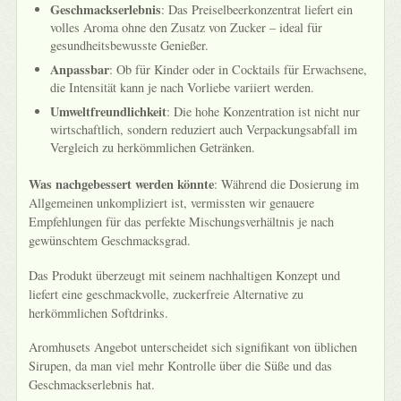
Geschmackserlebnis
: Das Preiselbeerkonzentrat liefert ein
volles Aroma ohne den Zusatz von Zucker – ideal für
gesundheitsbewusste Genießer.
Anpassbar
: Ob für Kinder oder in Cocktails für Erwachsene,
die Intensität kann je nach Vorliebe variiert werden.
Umweltfreundlichkeit
: Die hohe Konzentration ist nicht nur
wirtschaftlich, sondern reduziert auch Verpackungsabfall im
Vergleich zu herkömmlichen Getränken.
Was nachgebessert werden könnte
: Während die Dosierung im
Allgemeinen unkompliziert ist, vermissten wir genauere
Empfehlungen für das perfekte Mischungsverhältnis je nach
gewünschtem Geschmacksgrad.
Das Produkt überzeugt mit seinem nachhaltigen Konzept und
liefert eine geschmackvolle, zuckerfreie Alternative zu
herkömmlichen Softdrinks.
Aromhusets Angebot unterscheidet sich signifikant von üblichen
Sirupen, da man viel mehr Kontrolle über die Süße und das
Geschmackserlebnis hat.