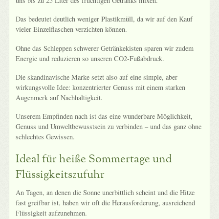
uns bis zu 25 Liter des fruchtigen Getränks mixen.
Das bedeutet deutlich weniger Plastikmüll, da wir auf den Kauf
vieler Einzelflaschen verzichten können.
Ohne das Schleppen schwerer Getränkekisten sparen wir zudem
Energie und reduzieren so unseren CO2-Fußabdruck.
Die skandinavische Marke setzt also auf eine simple, aber
wirkungsvolle Idee: konzentrierter Genuss mit einem starken
Augenmerk auf Nachhaltigkeit.
Unserem Empfinden nach ist das eine wunderbare Möglichkeit,
Genuss und Umweltbewusstsein zu verbinden – und das ganz ohne
schlechtes Gewissen.
Ideal für heiße Sommertage und
Flüssigkeitszufuhr
An Tagen, an denen die Sonne unerbittlich scheint und die Hitze
fast greifbar ist, haben wir oft die Herausforderung, ausreichend
Flüssigkeit aufzunehmen.