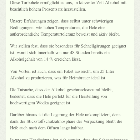
Diese Turbohefe ermöglicht es uns, in kürzester Zeit Alkohol mit
beachtlich hohem Prozentsatz herzustellen.
Unsere Erfahrungen zeigen, dass selbst unter schwierigen
Bedingungen, wie hohen Temperaturen, die Hefe eine
außerordentliche Temperaturtoleranz beweist und aktiv bleibt.
Wir stellen fest, dass sie besonders für Schnellgärungen geeignet
ist, womit sich innerhalb von nur 48 Stunden bereits ein
Alkoholgehalt von 14 % erreichen lässt.
Von Vorteil ist auch, dass ein Paket ausreicht, um 25 Liter
Alkohol zu produzieren, was für Heimbrauer ideal ist.
Die Tatsache, dass der Alkohol geschmacksneutral bleibt,
bedeutet, dass die Hefe perfekt für die Herstellung von
hochwertigem Wodka geeignet ist.
Darüber hinaus ist die Lagerung der Hefe unkompliziert, denn
dank der Stickstoffschutzatmosphäre der Verpackung bleibt die
Hefe auch nach dem Öffnen lange haltbar.
In unserer Handhabung hat sich gezeigt, dass das Schnapsbrennen