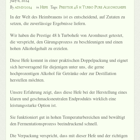
July 6, 2024
admin2014
Hefe
Prestige 48 h Turbo Pure Alkoholhefe
By
in
Tags:
In der Welt des Heimbrauens ist es entscheidend, auf Zutaten zu
setzen, die zuverlässige Ergebnisse liefern.
Wir haben die Prestige 48 h Turbohefe von Aromhuset getestet,
die verspricht, den Gärungsprozess zu beschleunigen und einen
hohen Alkoholgehalt zu erzielen.
Diese Hefe kommt in einer praktischen Doppelpackung und eignet
sich hervorragend für diejenigen unter uns, die gerne
hochprozentigen Alkohol für Getränke oder zur Destillation
herstellen möchten.
Unsere Erfahrung zeigt, dass diese Hefe bei der Herstellung eines
klaren und geschmacksneutralen Endprodukts wirklich eine
leistungsstarke Option ist.
Sie funktioniert gut in hohen Temperaturbereichen und bewältigt
den Fermentationsprozess beeindruckend schnell.
Die Verpackung verspricht, dass mit dieser Hefe und der richtigen