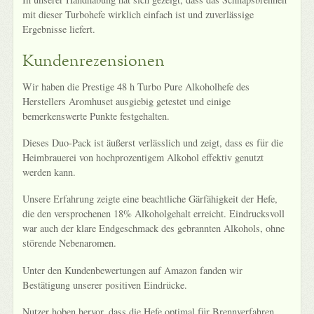
mit dieser Turbohefe wirklich einfach ist und zuverlässige
Ergebnisse liefert.
Kundenrezensionen
Wir haben die Prestige 48 h Turbo Pure Alkoholhefe des
Herstellers Aromhuset ausgiebig getestet und einige
bemerkenswerte Punkte festgehalten.
Dieses Duo-Pack ist äußerst verlässlich und zeigt, dass es für die
Heimbrauerei von hochprozentigem Alkohol effektiv genutzt
werden kann.
Unsere Erfahrung zeigte eine beachtliche Gärfähigkeit der Hefe,
die den versprochenen 18% Alkoholgehalt erreicht. Eindrucksvoll
war auch der klare Endgeschmack des gebrannten Alkohols, ohne
störende Nebenaromen.
Unter den Kundenbewertungen auf Amazon fanden wir
Bestätigung unserer positiven Eindrücke.
Nutzer hoben hervor, dass die Hefe optimal für Brennverfahren