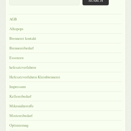
SEARCH
AGB
Alkopops
Brennerei kontakt
Brennereibedarf
Essenzen
hefesatzverfahren
Hefesatzverfahren Kleinbrennerei
Impressum
Kellereibedarf
Mikronährstoffe
Mostereibedarf
Optimierung