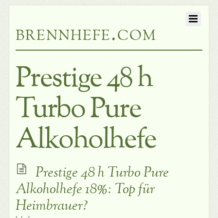
brennhefe.com
Prestige 48 h
Turbo Pure
Alkoholhefe
Prestige 48 h Turbo Pure
Alkoholhefe 18%: Top für
Heimbrauer?